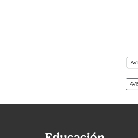
AV
AVI