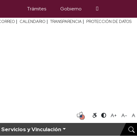
Trámites
Gobierno
|
|
|
CORREO
CALENDARIO
TRANSPARENCIA
PROTECCIÓN DE DATOS
A+
A-
A
Servicios y Vinculación