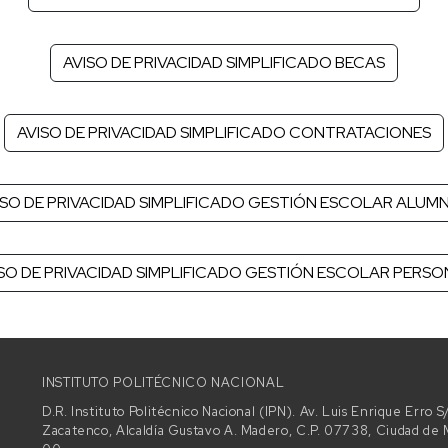
AVISO DE PRIVACIDAD SIMPLIFICADO BECAS
AVISO DE PRIVACIDAD SIMPLIFICADO CONTRATACIONES
ISO DE PRIVACIDAD SIMPLIFICADO GESTIÓN ESCOLAR ALUM
SO DE PRIVACIDAD SIMPLIFICADO GESTIÓN ESCOLAR PERS
INSTITUTO POLITÉCNICO NACIONAL
D.R. Instituto Politécnico Nacional (IPN). Av. Luis Enrique Erro
Zacatenco, Alcaldía Gustavo A. Madero, C.P. 07738, Ciudad d