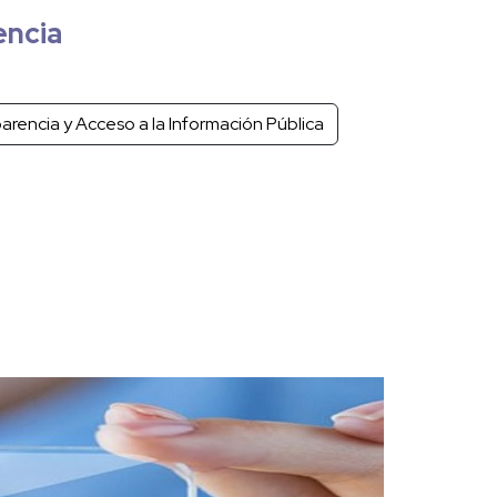
encia
arencia y Acceso a la Información Pública