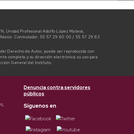
 S/N, Unidad Profesional Adolfo López Mateos,
e México. Conmutador: 55 57 29 60 00 / 55 57 29 63
l del Derecho de Autor, puede ser reproducida con
ente completa y su dirección electrónica; su uso para
ección General del Instituto.
Denuncia contra servidores
públicos
es,
Síguenos en