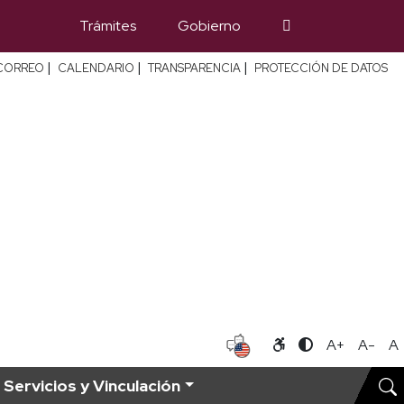
Trámites
Gobierno
|
|
|
CORREO
CALENDARIO
TRANSPARENCIA
PROTECCIÓN DE DATOS
A+
A-
A
Servicios y Vinculación